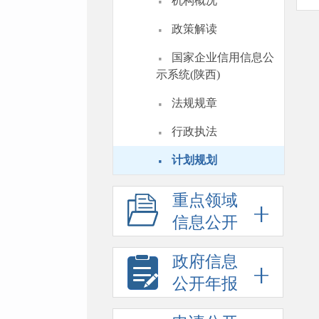
·
机构概况
·
政策解读
·
国家企业信用信息公
示系统(陕西)
·
法规规章
·
行政执法
·
计划规划
重点领域
信息公开
政府信息
公开年报