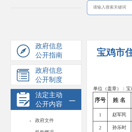
政府信息
宝鸡市住
公开指南
政府信息
公开制度
单位（盖章）：宝
法定主动
序号
姓 名
公开内容
赵军民
1
·
政府文件
孙乐时
2