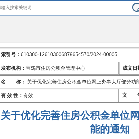
索引号：
610300-126103006879654570/2024-00005
发布机构：
宝鸡市住房公积金管理中心
成文日
名 称：
关于优化完善住房公积金单位网上办事大厅部分功
文 
有 效 性：
有效
关于优化完善住房公积金单位
能的通知