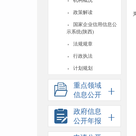
·
机构概况
·
政策解读
·
国家企业信用信息公
示系统(陕西)
·
法规规章
·
行政执法
·
计划规划
重点领域
信息公开
政府信息
公开年报