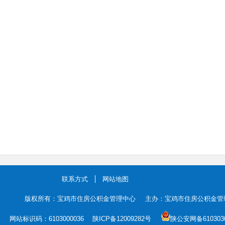
联系方式
网站地图
版权所有：宝鸡市住房公积金管理中心
主办：宝鸡市住房公积金管
网站标识码：6103000036 陕ICP备12009282号
陕公安网备6103030