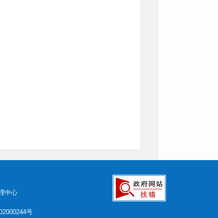
理中心
2000244号