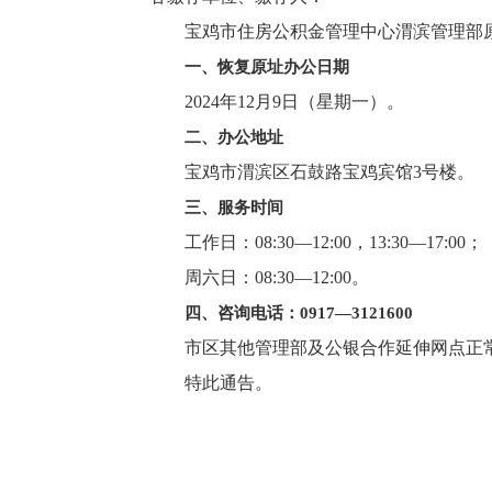
宝鸡市住房公积金管理中心渭滨管理部原
一、恢复原址办公日期
2024年12月9日（星期一）。
二、办公地址
宝鸡市渭滨区石鼓路宝鸡宾馆3号楼。
三、服务时间
工作日：08:30—12:00，13:30—17:00；
周六日：08:30—12:00。
四、咨询电话：0917—3121600
市区其他管理部及公银合作延伸网点正常
特此通告。
宝鸡市住房